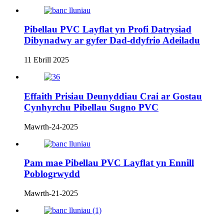
Pibellau PVC Layflat yn Profi Datrysiad
Dibynadwy ar gyfer Dad-ddyfrio Adeiladu
11 Ebrill 2025
Effaith Prisiau Deunyddiau Crai ar Gostau
Cynhyrchu Pibellau Sugno PVC
Mawrth-24-2025
Pam mae Pibellau PVC Layflat yn Ennill
Poblogrwydd
Mawrth-21-2025