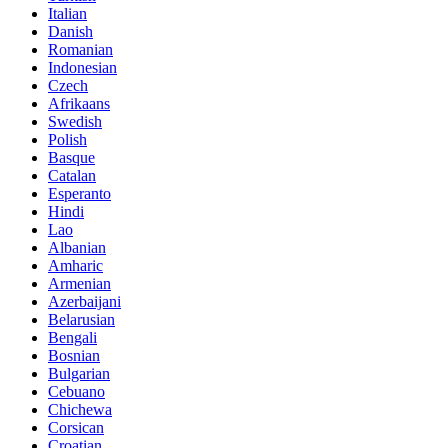
Italian
Danish
Romanian
Indonesian
Czech
Afrikaans
Swedish
Polish
Basque
Catalan
Esperanto
Hindi
Lao
Albanian
Amharic
Armenian
Azerbaijani
Belarusian
Bengali
Bosnian
Bulgarian
Cebuano
Chichewa
Corsican
Croatian