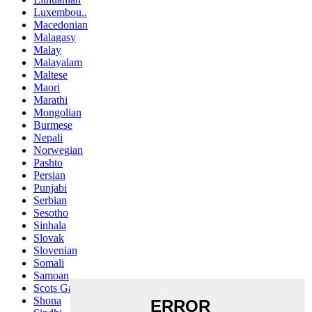
Luxembou..
Macedonian
Malagasy
Malay
Malayalam
Maltese
Maori
Marathi
Mongolian
Burmese
Nepali
Norwegian
Pashto
Persian
Punjabi
Serbian
Sesotho
Sinhala
Slovak
Slovenian
Somali
Samoan
Scots Gaelic
Shona